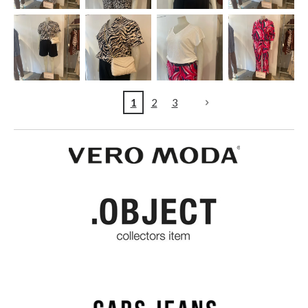
1
2
3