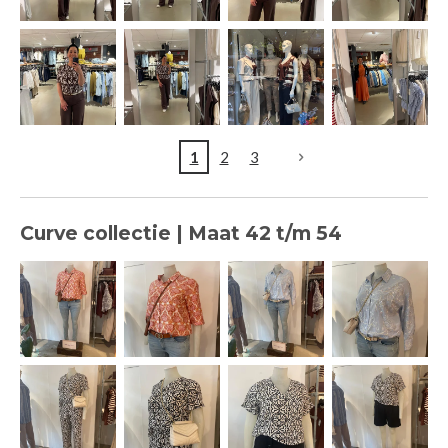
1
2
3
Curve collectie | Maat 42 t/m 54